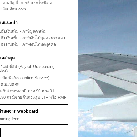
ักงานบัญชี เคเอพี แอสโซซิเอท
ทำเงินเดือน.com
ามแนะนำ
ยปรับเงินเพิ่ม - ภาษีมูลค่าเพิ่ม
ยปรับเงินเพิ่ม - ภาษีเงินได้บุคคลธรรมดา
ยปรับเงินเพิ่ม - ภาษีเงินได้นิติบุคคล
มล่าสุด
ทำเงินเดือน (Payroll Outsourcing
vice)
ทำบัญชี (Accounting Service)
ีคณะบุคคล
มรับผิดทางภาษี ภงด.90 ภงด.91
.90 กรณีขายคืนกองทุน LTF หรือ RMF
้ล่าสุดจาก webboard
loading feed.