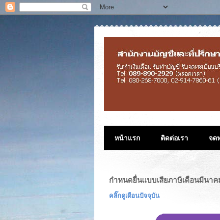
หน้าแรก
ติดต่อเรา
จดท
กำหนดยื่นแบบเสียภาษีเดือนมีนาค
คลิ๊กดูเดือนปัจจุบัน