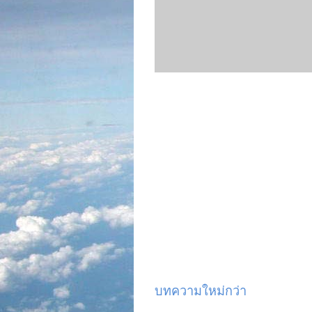
บทความใหม่กว่า