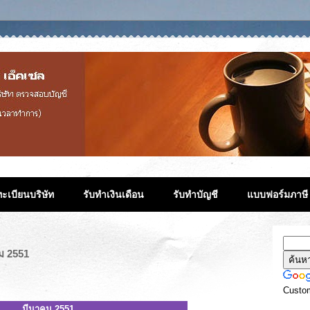
ะเบียนบริษัท
รับทำเงินเดือน
รับทำบัญชี
แบบฟอร์มภาษี
ม 2551
Custo
​มีนาคม​ 2551