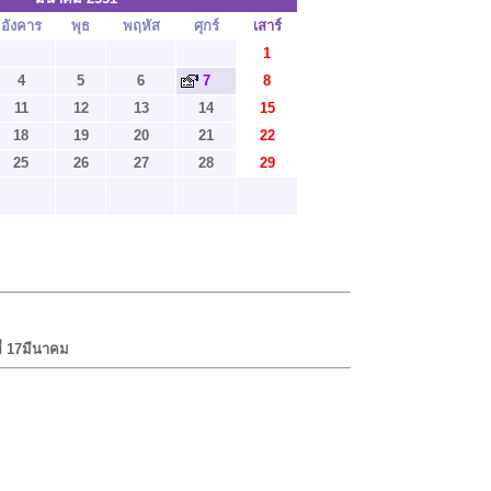
อังคาร
พุธ
พฤหัส
ศุกร์
เสาร์
1
4
5
6
7
8
11
12
13
14
15
18
19
20
21
22
25
26
27
28
29
ที่ 17​มีนาคม