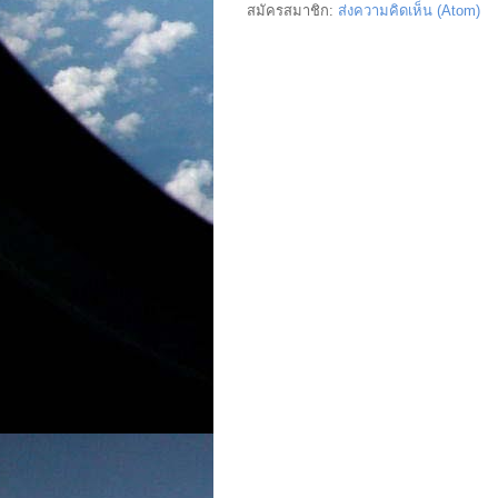
สมัครสมาชิก:
ส่งความคิดเห็น (Atom)