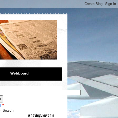
Webboard
m Search
สารบัญบทความ