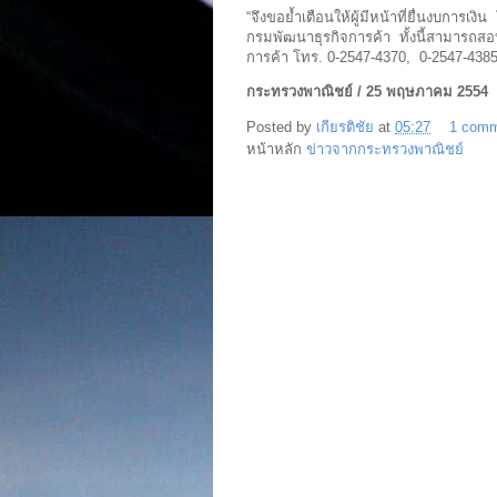
“จึงขอย้ำเตือนให้ผู้มีหน้าที่ยื่นงบกา
กรมพัฒนาธุรกิจการค้า ทั้งนี้สามารถสอบ
การค้า โทร. 0-2547-4370, 0-2547-438
กระทรวงพาณิชย์ / 25 พฤษภาคม 2554
Posted by
เกียรติชัย
at
05:27
1 com
หน้าหลัก
ข่าวจากกระทรวงพาณิชย์