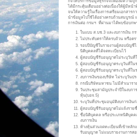
กิจให้บริการข้อมูลธุรกิจจะต้องมีความถ
ได้มีกระตุ้นเตือนอย่างต่อเนื่องให้ผู้ม
จนให้ความรู้ในเรื่องการเตรียมเอกสารกา
นำข้อมูลไปใช้ได้อย่างครบถ้วนสมบูรณ์ แ
การเงินต่อ กรมฯ ที่ผ่านมาได้พบข้อบกพร
ในแบบ ส.บช.3 และงบการเงิน กรร
ไม่ประทับตราให้ครบถ้วน หรือตราท
รอบปีบัญชีในรายงานผู้สอบบัญชีไ
นิติบุคคลที่ได้จดทะเบียนไว้
ผู้สอบบัญชีรับอนุญาตไม่ระบุวัน
ผู้สอบบัญชีรับอนุญาตระบุวันที่ใ
ผู้สอบบัญชีรับอนุญาตระบุวันที่ใ
งบการเงินของบริษัท ไม่ระบุวันปร
กรณีบริษัทมหาชน ไม่มีสำเนารายง
วันประชุมสามัญประจำปีในงบการเง
หุ้น(บอจ.5)
ระบุวันที่ประชุมอนุมัติงบการเงินก
ผู้สอบบัญชีรับอนุญาตไม่แจ้งรายช
ชื่อนิติบุคคล หรือประเภทนิติบุ
งบการเงิน
ห้างหุ้นส่วนจดทะเบียนที่เข้าหล
รับอนุญาต ไม่แนบรายงานการสอบ