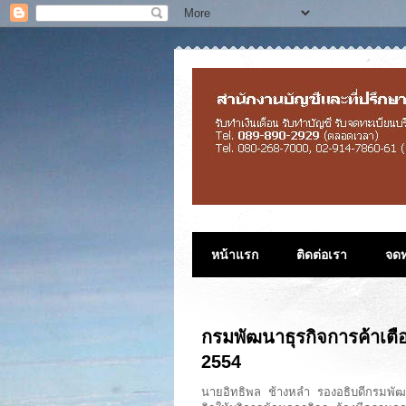
หน้าแรก
ติดต่อเรา
จดท
กรมพัฒนาธุรกิจการค้าเตือน
2554
นายอิทธิพล ช้างหลำ รองอธิบดีกรมพัฒน