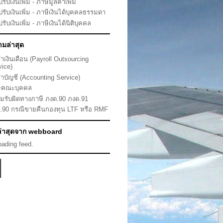
ยปรับเงินเพิ่ม - ภาษีมูลค่าเพิ่ม
ยปรับเงินเพิ่ม - ภาษีเงินได้บุคคลธรรมดา
ยปรับเงินเพิ่ม - ภาษีเงินได้นิติบุคคล
มล่าสุด
ทำเงินเดือน (Payroll Outsourcing
vice)
ทำบัญชี (Accounting Service)
ีคณะบุคคล
มรับผิดทางภาษี ภงด.90 ภงด.91
.90 กรณีขายคืนกองทุน LTF หรือ RMF
้ล่าสุดจาก webboard
loading feed.