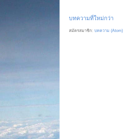
บทความที่ใหม่กว่า
สมัครสมาชิก:
บทความ (Atom)