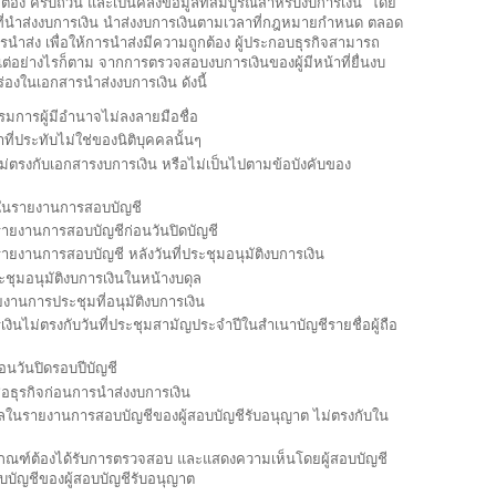
ูกต้อง ครบถ้วน และเป็นคลังข้อมูลที่สมบูรณ์สำหรับงบการเงิน โดย
ีหน้าที่นำส่งงบการเงิน นำส่งงบการเงินตามเวลาที่กฎหมายกำหนด ตลอด
รนำส่ง เพื่อให้การนำส่งมีความถูกต้อง ผู้ประกอบธุรกิจสามารถ
ต่อย่างไรก็ตาม จากการตรวจสอบงบการเงินของผู้มีหน้าที่ยื่นงบ
่องในเอกสารนำส่งงบการเงิน ดังนี้
มการผู้มีอำนาจไม่ลงลายมือชื่อ
ี่ประทับไม่ใช่ของนิติบุคคลนั้นๆ
ม่ตรงกับเอกสารงบการเงิน หรือไม่เป็นไปตามข้อบังคับของ
ที่ในรายงานการสอบบัญชี
นรายงานการสอบบัญชีก่อนวันปิดบัญชี
นรายงานการสอบบัญชี หลังวันที่ประชุมอนุมัติงบการเงิน
ะชุมอนุมัติงบการเงินในหน้างบดุล
านการประชุมที่อนุมัติงบการเงิน
ินไม่ตรงกับวันที่ประชุมสามัญประจำปีในสำเนาบัญชีรายชื่อผู้ถือ
่อนวันปิดรอบปีบัญชี
ื่อธุรกิจก่อนการนำส่งงบการเงิน
คคลในรายงานการสอบบัญชีของผู้สอบบัญชีรับอนุญาต ไม่ตรงกับใน
ักเกณฑ์ต้องได้รับการตรวจสอบ และแสดงความเห็นโดยผู้สอบบัญชี
บัญชีของผู้สอบบัญชีรับอนุญาต