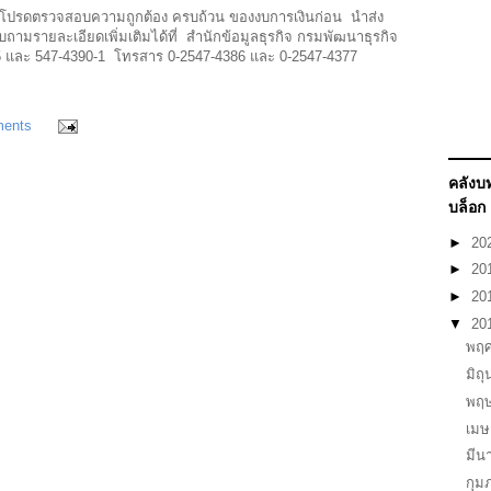
รเงิน โปรดตรวจสอบความถูกต้อง ครบถ้วน ของงบการเงินก่อน นำส่ง
ถามรายละเอียดเพิ่มเติมได้ที่ สำนักข้อมูลธุรกิจ กรมพัฒนาธุรกิจ
5 และ 547-4390-1 โทรสาร 0-2547-4386 และ 0-2547-4377
ments
คลัง
บล็อก
►
20
►
20
►
20
▼
20
พฤศ
มิถ
พฤ
เม
มี
กุม