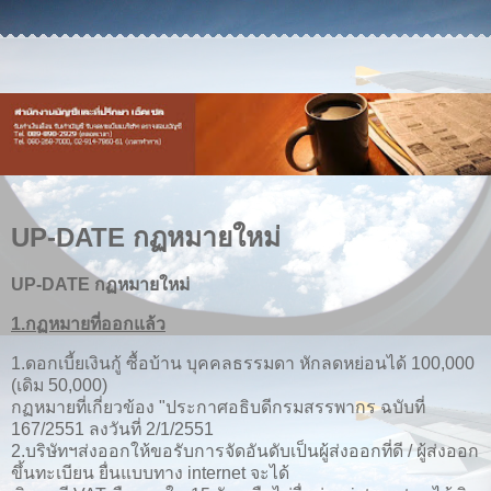
UP-DATE กฏหมายใหม่
UP-DATE กฏหมายใหม่
1.กฏหมายที่ออกแล้ว
1.ดอกเบี้ยเงินกู้ ซื้อบ้าน บุคคลธรรมดา หักลดหย่อนได้ 100,000
(เดิม 50,000)
กฏหมายที่เกี่ยวข้อง "ประกาศอธิบดีกรมสรรพากร ฉบับที่
167/2551 ลงวันที่ 2/1/2551
2.บริษัทฯส่งออกให้ขอรับการจัดอันดับเป็นผู้ส่งออกที่ดี / ผู้ส่งออก
ขึ้นทะเบียน ยื่นแบบทาง internet จะได้