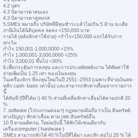
4.2 บุตร
4.3 บิดามารดาตนเอง
4.3 บิดามารดาคู่สมรส
5.SMEs หมายถึง บริษัทที่มีทุนชำระแล้วไม่เกิน 5 ล้าน จะเสีย
ภาษีเงินได้นิติบุคคล ลดลง =150,000 บาท
รายได้ (หลังหักค่าใช้จ่าย) =กำไร=150,000 แรกได้รับการ
ยกเว้น
กำไร 150,001-1,000,0000 =15%
กำไร 1,000,001-3,000,0000 =25%
กำไร 3,000,01 ขึ้นไป =30%
6.เพื่อกระตุ้นการลงทุน และการประหยัดพลังงาน ได้ตัดค่าใช้
จ่ายเพิ่มเป็น 1.25 เท่า ของเงินลงทุน
ในเครื่องจักร ที่ลงทุนใหม่ในปี 2551 -2553 (เฉพาะที่จ่ายเงินสด-
หลัก cash- basic เท่านั้น) และสามารถหักค่าเสื่อมจากรายการ
นี้
ได้ทันที (ปีที่ได้มา) 40 % ส่วนที่เหลือหักค่าเสื่อมได้ตามปกติ 20
%
7. software (โปรแกรมคอมฯ) กฏหมายเดิมถือว่าเป็น สินทรัพย์
ทางปัญญา หักค่าเสื่อม ตาม rate สินทรัพย์อื่น
10 ปี ตามมติครม. ใหม่ฉบับนี้ ให้หักได้เช่นเดียวกับ
เครื่องcomputer ( hardware )
SMEs สามารถหักได้ 40 %ในปีที่ได้มา และหัก ต่อไป 20 % ได้