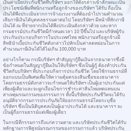
เงินค่าเบี้ยประกันชีวิตที่บริษัทฯ ออกให้ดังกล่าวเข้าลักษณะเป็น
ประโยชน์เพิ่มที่พนักงานหรือลูกจ้างของบริษัทฯ ได้รับ ถือเป็น
เงินได้พึงประเมินจากการจ้างแรงงานที่ต้องนำไปรวมคำนวณ
เสียภาษีเงินได้บุคคลธรรมดาต่อไป โดยบริษัทฯ มีหน้าที่หักภาษี
เงินได้ ณ ที่จ่ายจากเงินได้พึงประเมินดังกล่าวด้วย และหาก
กรมธรรม์ประกันชีวิตมีกำหนดเวลา 10 ปีขึ้นไป และบริษัทผู้รับ
ประกันประกอบกิจการในประเทศไทย พนักงานหรือลูกจ้างมี
สิทธินำเบี้ยประกันชีวิตดังกล่าวไปหักเป็นค่าลดหย่อนในการ
คำนวณภาษีเงินได้ได้ไม่เกิน 100,000 บาท
อย่างไรก็ตาม กรณีบริษัทฯ ทำสัญญากู้ยืมเงินจากธนาคารซึ่งมี
ข้อกำหนดในสัญญากู้ยืมเงินให้บริษัทฯ ซึ่งเป็นผู้กู้ ต้องทำประกัน
ชีวิตกับบริษัทฯ ที่ประกอบกิจการประกันชีวิต โดยใช้กรมธรรม์ที่
ออกแบบเป็นพิเศษเพื่อให้ความคุ้มครองสินเชื่อของธนาคาร
โดยกรมธรรม์ดังกล่าวจะกำหนดให้บริษัทฯ เป็นผู้เอาประกันแต่
เพียงผู้เดียวและจะผูกเงื่อนไขการชำระค่าสินไหมทดแทนบน
สาเหตุมรณกรรมของกรรมการ ทั้งนี้บริษัทประกันชีวิตจะได้รับ
อนุมัติจากกรมการประกันภัยให้ออกกรมธรรม์โดยระบุชื่อ
บริษัทฯ ซึ่งเป็นนิติบุคคลเป็นผู้เอาประกันได้ และธนาคารฯ จะ
เป็นผู้ถือกรมธรรม์แต่เพียงผู้เดียว
ในกรณีที่กรรมการถึงแก่ความตาย และบริษัทประกันชีวิตได้รับ
หลักฐานการพิสูจน์มรณกรรมของกรรมการแล้ว บริษัทประกัน