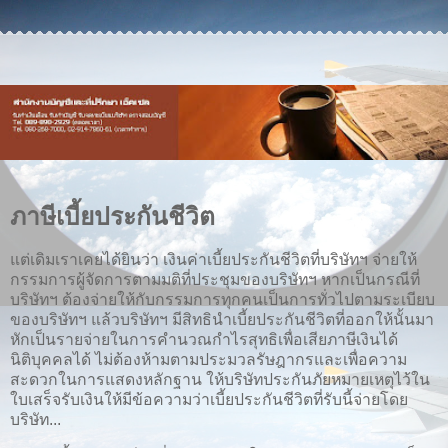
ภาษีเบี้ยประกันชีวิต
แต่เดิมเราเคยได้ยินว่า เงินค่าเบี้ยประกันชีวิตที่บริษัทฯ จ่ายให้
กรรมการผู้จัดการตามมติที่ประชุมของบริษัทฯ หากเป็นกรณีที่
บริษัทฯ ต้องจ่ายให้กับกรรมการทุกคนเป็นการทั่วไปตามระเบียบ
ของบริษัทฯ แล้วบริษัทฯ มีสิทธินำเบี้ยประกันชีวิตที่ออกให้นั้นมา
หักเป็นรายจ่ายในการคำนวณกำไรสุทธิเพื่อเสียภาษีเงินได้
นิติบุคคลได้ ไม่ต้องห้ามตามประมวลรัษฎากรและเพื่อความ
สะดวกในการแสดงหลักฐาน ให้บริษัทประกันภัยหมายเหตุไว้ใน
ใบเสร็จรับเงินให้มีข้อความว่าเบี้ยประกันชีวิตที่รับนี้จ่ายโดย
บริษัท...